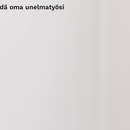
ydä oma unelmatyösi