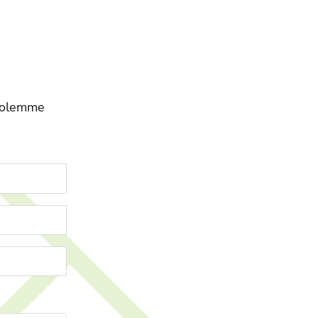
n olemme