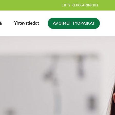
LIITY KEIKKARINKIIN
ä
Yhteystiedot
AVOIMET TYÖPAIKAT