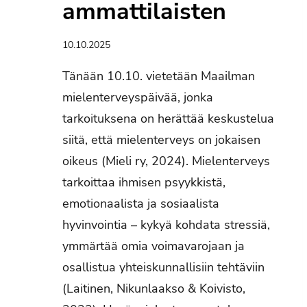
ammattilaisten
10.10.2025
Tänään 10.10. vietetään Maailman
mielenterveyspäivää, jonka
tarkoituksena on herättää keskustelua
siitä, että mielenterveys on jokaisen
oikeus (Mieli ry, 2024). Mielenterveys
tarkoittaa ihmisen psyykkistä,
emotionaalista ja sosiaalista
hyvinvointia – kykyä kohdata stressiä,
ymmärtää omia voimavarojaan ja
osallistua yhteiskunnallisiin tehtäviin
(Laitinen, Nikunlaakso & Koivisto,