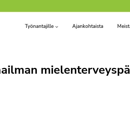
Työnantajille
Ajankohtaista
Meist
ailman mielenterveyspä