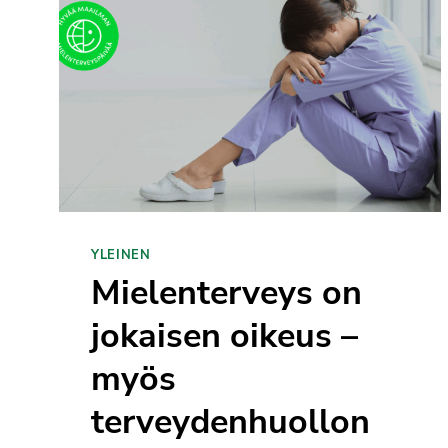
YLEINEN
Mielenterveys on
jokaisen oikeus –
myös
terveydenhuollon