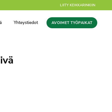
LIITY KEIKKARINKIIN
ä
Yhteystiedot
AVOIMET TYÖPAIKAT
ivä